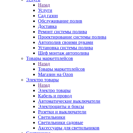
Назад
Услуги
Сад газон
Обслуживание полив
Доставка
Ремонт системы полива
Проектирование системы полива
Автополив своими руками
Установка системы полива
Шеф монтаж автополива
Товары маркетплейсов
Назад
Товары маркетплейсов
Магазин на Ozon
Электро товары
Назад
Электро товары
Кабель и провод
Автоматические выключатели
Электрощиты и боксы
Розетки и выключатели
Светильники
Светильники садовые
Аксессуары для светильников