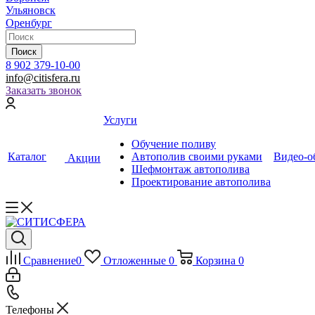
Ульяновск
Оренбург
Поиск
8 902 379-10-00
info@citisfera.ru
Заказать звонок
Услуги
Обучение поливу
Каталог
Автополив своими руками
Видео-о
Акции
Шефмонтаж автополива
Проектирование автополива
Сравнение
0
Отложенные
0
Корзина
0
Телефоны