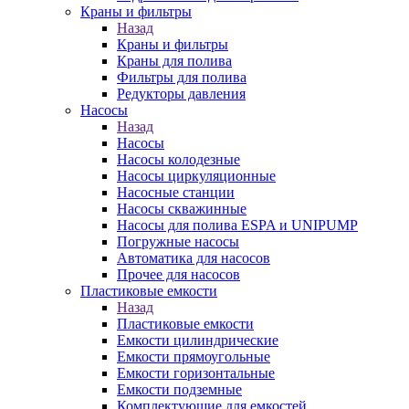
Краны и фильтры
Назад
Краны и фильтры
Краны для полива
Фильтры для полива
Редукторы давления
Насосы
Назад
Насосы
Насосы колодезные
Насосы циркуляционные
Насосные станции
Насосы скважинные
Насосы для полива ESPA и UNIPUMP
Погружные насосы
Автоматика для насосов
Прочее для насосов
Пластиковые емкости
Назад
Пластиковые емкости
Емкости цилиндрические
Емкости прямоугольные
Емкости горизонтальные
Емкости подземные
Комплектующие для емкостей