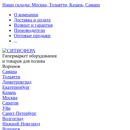
Наши склады: Москва, Тольятти, Казань, Самара
О компании
Доставка и оплата
Возврат и гарантия
Производители
Оптовые продажи
...
Гипермаркет оборудования
и товаров для полива
Воронеж
Самара
Тольятти
Димитровград
Екатеринбург
Казань
Москва
Саратов
Уфа
Санкт-Петербург
Волгоград
Нижний Новгород
Воронеж