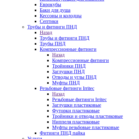
Еврокубы
Баки для душа
Кессоны и колодцы
Септики
Трубы и фитинги ПНД
Назад
Трубы и фитинги ПНД
Трубы ПНД
Компрессионные фитинги
Назад
Компрессионные фитинги
Тройники ПНД
Заглушки ПНД
Отводы и углы ПНД
Муфты ПНД
Резьбовые фитинги Irritec
Назад
Резьбовые фитинги Irritec
Заглушки пластиковые
Футорки пластиковые
Тройники и отводы пластиковые
Ниппеля пластиковые
Муфты резьбовые пластиковые
Фитинги ПНД пайка
Услуги