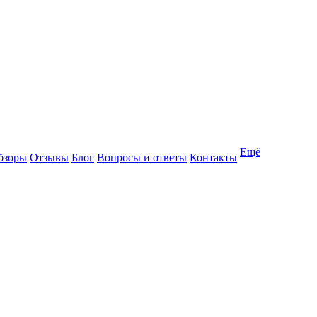
Ещё
бзоры
Отзывы
Блог
Вопросы и ответы
Контакты