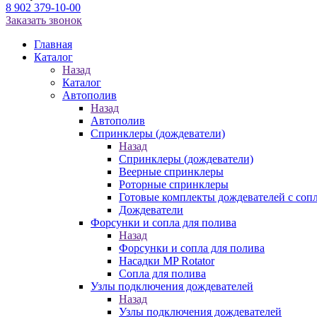
8 902 379-10-00
Заказать звонок
Главная
Каталог
Назад
Каталог
Автополив
Назад
Автополив
Спринклеры (дождеватели)
Назад
Спринклеры (дождеватели)
Веерные спринклеры
Роторные спринклеры
Готовые комплекты дождевателей с соп
Дождеватели
Форсунки и сопла для полива
Назад
Форсунки и сопла для полива
Насадки MP Rotator
Сопла для полива
Узлы подключения дождевателей
Назад
Узлы подключения дождевателей