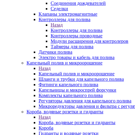
Соединения дождевателей
Седелки
Клапаны электромагнитные
Контроллеры для полива
Назад
Контроллеры для полива
Контроллеры проводные
Модули расширения для контролеров
Таймеры для полива
Датчики полива
Электро товары и кабель для полива
Капельный полив и микроорошение
Назад
Капельный полив и микроорошение
Шланги и трубки для капельного полива
Фитинги капельного полива
Капельницы и микроспрей форсунки
Комплекты капельного полива
Регуляторы давления для капельного полива
Микроредукторы давления и фильтра с регуля
Короба, водяные розетки и гидранты
Назад
Короба, водяные розетки и гидранты
Короба
Гидранты и водяные розетки