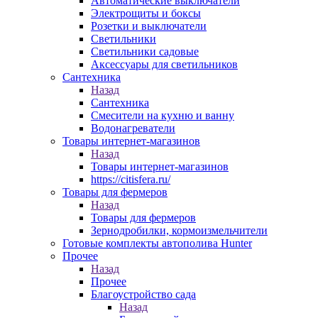
Автоматические выключатели
Электрощиты и боксы
Розетки и выключатели
Светильники
Светильники садовые
Аксессуары для светильников
Сантехника
Назад
Сантехника
Смесители на кухню и ванну
Водонагреватели
Товары интернет-магазинов
Назад
Товары интернет-магазинов
https://citisfera.ru/
Товары для фермеров
Назад
Товары для фермеров
Зернодробилки, кормоизмельчители
Готовые комплекты автополива Hunter
Прочее
Назад
Прочее
Благоустройство сада
Назад