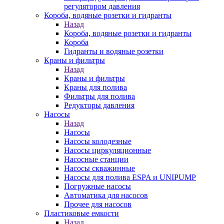
регулятором давления
Короба, водяные розетки и гидранты
Назад
Короба, водяные розетки и гидранты
Короба
Гидранты и водяные розетки
Краны и фильтры
Назад
Краны и фильтры
Краны для полива
Фильтры для полива
Редукторы давления
Насосы
Назад
Насосы
Насосы колодезные
Насосы циркуляционные
Насосные станции
Насосы скважинные
Насосы для полива ESPA и UNIPUMP
Погружные насосы
Автоматика для насосов
Прочее для насосов
Пластиковые емкости
Назад