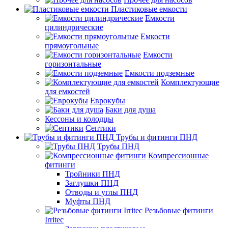
Пластиковые емкости
Емкости
цилиндрические
Емкости
прямоугольные
Емкости
горизонтальные
Емкости подземные
Комплектующие
для емкостей
Еврокубы
Баки для душа
Кессоны и колодцы
Септики
Трубы и фитинги ПНД
Трубы ПНД
Компрессионные
фитинги
Тройники ПНД
Заглушки ПНД
Отводы и углы ПНД
Муфты ПНД
Резьбовые фитинги
Irritec