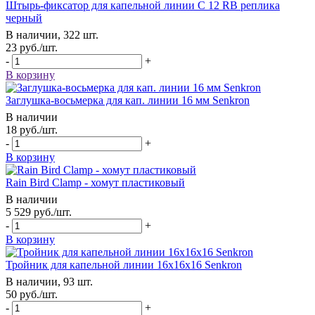
Штырь-фиксатор для капельной линии C 12 RB реплика
черный
В наличии, 322 шт.
23
руб.
/шт.
-
+
В корзину
Заглушка-восьмерка для кап. линии 16 мм Senkron
В наличии
18
руб.
/шт.
-
+
В корзину
Rain Bird Clamp - хомут пластиковый
В наличии
5 529
руб.
/шт.
-
+
В корзину
Тройник для капельной линии 16х16х16 Senkron
В наличии, 93 шт.
50
руб.
/шт.
-
+