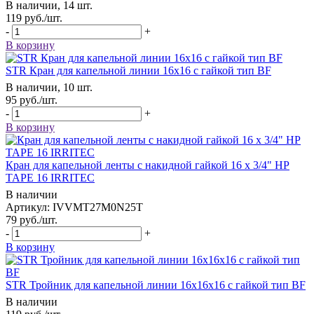
В наличии, 14 шт.
119
руб.
/шт.
-
+
В корзину
STR Кран для капельной линии 16х16 с гайкой тип BF
В наличии, 10 шт.
95
руб.
/шт.
-
+
В корзину
Кран для капельной ленты с накидной гайкой 16 х 3/4" НР
TAPE 16 IRRITEC
В наличии
Артикул: IVVMT27M0N25T
79
руб.
/шт.
-
+
В корзину
STR Тройник для капельной линии 16х16х16 с гайкой тип BF
В наличии