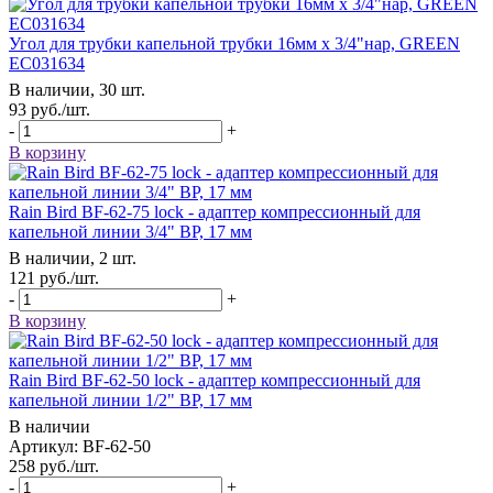
Угол для трубки капельной трубки 16мм х 3/4"нар, GREEN
EC031634
В наличии, 30 шт.
93
руб.
/шт.
-
+
В корзину
Rain Bird BF-62-75 lock - адаптер компрессионный для
капельной линии 3/4" ВР, 17 мм
В наличии, 2 шт.
121
руб.
/шт.
-
+
В корзину
Rain Bird BF-62-50 lock - адаптер компрессионный для
капельной линии 1/2" ВР, 17 мм
В наличии
Артикул: BF-62-50
258
руб.
/шт.
-
+