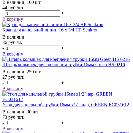
В наличии, 100 шт.
44
руб.
/шт.
-
+
В корзину
Кран для капельной линии 16 х 3/4 НР Senkron
В наличии
86
руб.
/м.
-
+
В корзину
Штырь колышек для крепления трубки 16мм Green HS 0216
В наличии, 250 шт.
27
руб.
/шт.
-
+
В корзину
Угол для капельной трубки 16мм х1/2"нар, GREEN EC031612
В наличии, 30 шт.
73
руб.
/шт.
-
+
В корзину