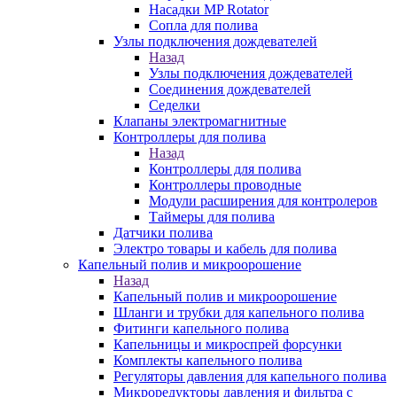
Насадки MP Rotator
Сопла для полива
Узлы подключения дождевателей
Назад
Узлы подключения дождевателей
Соединения дождевателей
Седелки
Клапаны электромагнитные
Контроллеры для полива
Назад
Контроллеры для полива
Контроллеры проводные
Модули расширения для контролеров
Таймеры для полива
Датчики полива
Электро товары и кабель для полива
Капельный полив и микроорошение
Назад
Капельный полив и микроорошение
Шланги и трубки для капельного полива
Фитинги капельного полива
Капельницы и микроспрей форсунки
Комплекты капельного полива
Регуляторы давления для капельного полива
Микроредукторы давления и фильтра с