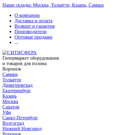
Наши склады: Москва, Тольятти, Казань, Самара
О компании
Доставка и оплата
Возврат и гарантия
Производители
Оптовые продажи
...
Гипермаркет оборудования
и товаров для полива
Воронеж
Самара
Тольятти
Димитровград
Екатеринбург
Казань
Москва
Саратов
Уфа
Санкт-Петербург
Волгоград
Нижний Новгород
Воронеж