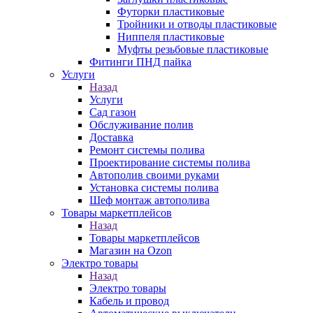
Футорки пластиковые
Тройники и отводы пластиковые
Ниппеля пластиковые
Муфты резьбовые пластиковые
Фитинги ПНД пайка
Услуги
Назад
Услуги
Сад газон
Обслуживание полив
Доставка
Ремонт системы полива
Проектирование системы полива
Автополив своими руками
Установка системы полива
Шеф монтаж автополива
Товары маркетплейсов
Назад
Товары маркетплейсов
Магазин на Ozon
Электро товары
Назад
Электро товары
Кабель и провод