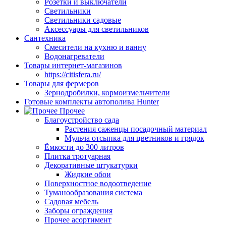
Розетки и выключатели
Светильники
Светильники садовые
Аксессуары для светильников
Сантехника
Смесители на кухню и ванну
Водонагреватели
Товары интернет-магазинов
https://citisfera.ru/
Товары для фермеров
Зернодробилки, кормоизмельчители
Готовые комплекты автополива Hunter
Прочее
Благоустройство сада
Растения саженцы посадочный материал
Мульча отсыпка для цветников и грядок
Ёмкости до 300 литров
Плитка тротуарная
Декоративные штукатурки
Жидкие обои
Поверхностное водоотведение
Туманообразования система
Садовая мебель
Заборы ограждения
Прочее асортимент