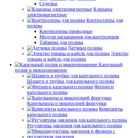
Седелки
Клапаны
электромагнитные
Контроллеры для
полива
Контроллеры проводные
Модули расширения для контролеров
Таймеры для полива
Датчики полива
Электро
товары и кабель для полива
Капельный
полив и микроорошение
Шланги и трубки для капельного полива
Фитинги
капельного полива
Капельницы и микроспрей форсунки
Комплекты
капельного полива
Регуляторы давления для капельного полива