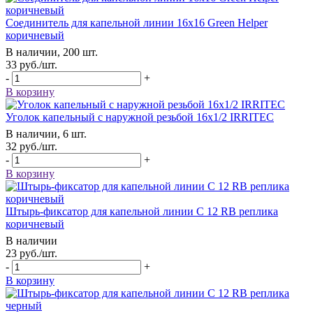
Соединитель для капельной линии 16х16 Green Helper
коричневый
В наличии, 200 шт.
33
руб.
/шт.
-
+
В корзину
Уголок капельный с наружной резьбой 16х1/2 IRRITEC
В наличии, 6 шт.
32
руб.
/шт.
-
+
В корзину
Штырь-фиксатор для капельной линии C 12 RB реплика
коричневый
В наличии
23
руб.
/шт.
-
+
В корзину