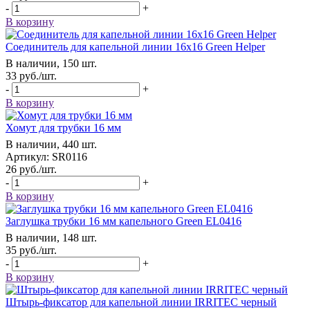
-
+
В корзину
Соединитель для капельной линии 16х16 Green Helper
В наличии, 150 шт.
33
руб.
/шт.
-
+
В корзину
Хомут для трубки 16 мм
В наличии, 440 шт.
Артикул: SR0116
26
руб.
/шт.
-
+
В корзину
Заглушка трубки 16 мм капельного Green EL0416
В наличии, 148 шт.
35
руб.
/шт.
-
+
В корзину
Штырь-фиксатор для капельной линии IRRITEC черный