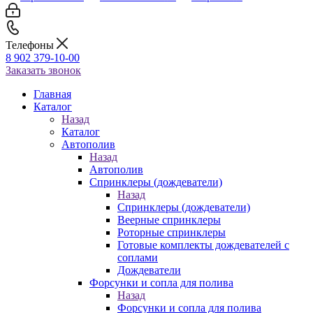
Телефоны
8 902 379-10-00
Заказать звонок
Главная
Каталог
Назад
Каталог
Автополив
Назад
Автополив
Спринклеры (дождеватели)
Назад
Спринклеры (дождеватели)
Веерные спринклеры
Роторные спринклеры
Готовые комплекты дождевателей с
соплами
Дождеватели
Форсунки и сопла для полива
Назад
Форсунки и сопла для полива