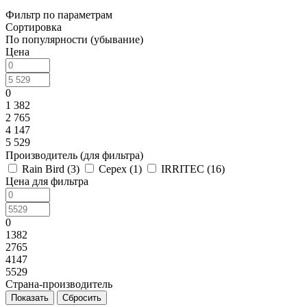
Фильтр по параметрам
Сортировка
По популярности (убывание)
Цена
0
1 382
2 765
4 147
5 529
Производитель (для фильтра)
Rain Bird (
3
)
Cepex (
1
)
IRRITEC (
16
)
Цена для фильтра
0
1382
2765
4147
5529
Страна-производитель
Сбросить