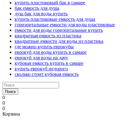
купить пластиковый бак в самаре
бак емкость для душа
душ бак для воды купить
купить пластиковые емкость для душа
горизонтальные емкости для воды пластиковые
емкости для воды горизонтальные купить
квадратная емкость из пластика
квадратные емкости для воды из пластика
где можно купить еврокубы
еврокуб для воды купить в самаре
еврокуб для воды на дачу
кубовая емкость купить в самаре
купить еврокуб недорого
сколько стоит кубовая емкость
Поиск
0
0
0
Корзина