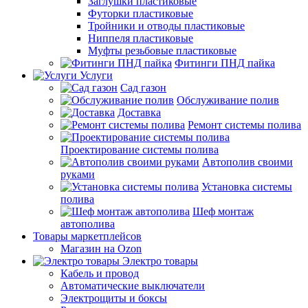
Заглушки пластиковые
Футорки пластиковые
Тройники и отводы пластиковые
Ниппеля пластиковые
Муфты резьбовые пластиковые
Фитинги ПНД пайка
Услуги
Сад газон
Обслуживание полив
Доставка
Ремонт системы полива
Проектирование системы полива
Автополив своими
руками
Установка системы
полива
Шеф монтаж
автополива
Товары маркетплейсов
Магазин на Ozon
Электро товары
Кабель и провод
Автоматические выключатели
Электрощиты и боксы