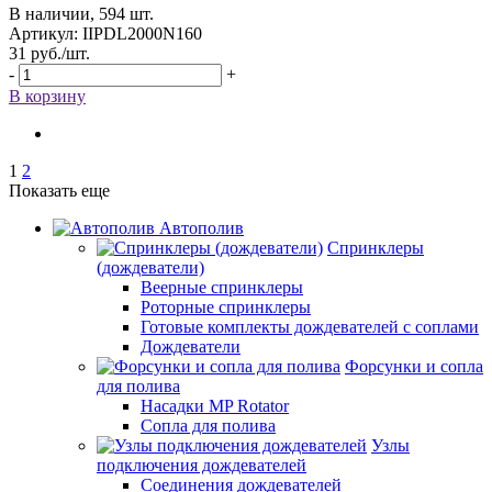
В наличии, 594 шт.
Артикул: IIPDL2000N160
31
руб.
/шт.
-
+
В корзину
1
2
Показать еще
Автополив
Спринклеры
(дождеватели)
Веерные спринклеры
Роторные спринклеры
Готовые комплекты дождевателей с соплами
Дождеватели
Форсунки и сопла
для полива
Насадки MP Rotator
Сопла для полива
Узлы
подключения дождевателей
Соединения дождевателей