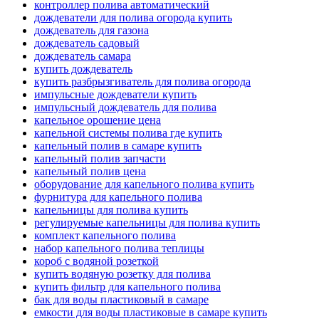
контроллер полива автоматический
дождеватели для полива огорода купить
дождеватель для газона
дождеватель садовый
дождеватель самара
купить дождеватель
купить разбрызгиватель для полива огорода
импульсные дождеватели купить
импульсный дождеватель для полива
капельное орошение цена
капельной системы полива где купить
капельный полив в самаре купить
капельный полив запчасти
капельный полив цена
оборудование для капельного полива купить
фурнитура для капельного полива
капельницы для полива купить
регулируемые капельницы для полива купить
комплект капельного полива
набор капельного полива теплицы
короб с водяной розеткой
купить водяную розетку для полива
купить фильтр для капельного полива
бак для воды пластиковый в самаре
емкости для воды пластиковые в самаре купить