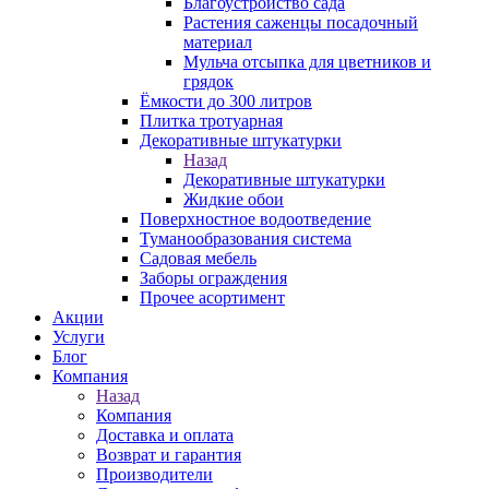
Благоустройство сада
Растения саженцы посадочный
материал
Мульча отсыпка для цветников и
грядок
Ёмкости до 300 литров
Плитка тротуарная
Декоративные штукатурки
Назад
Декоративные штукатурки
Жидкие обои
Поверхностное водоотведение
Туманообразования система
Садовая мебель
Заборы ограждения
Прочее асортимент
Акции
Услуги
Блог
Компания
Назад
Компания
Доставка и оплата
Возврат и гарантия
Производители