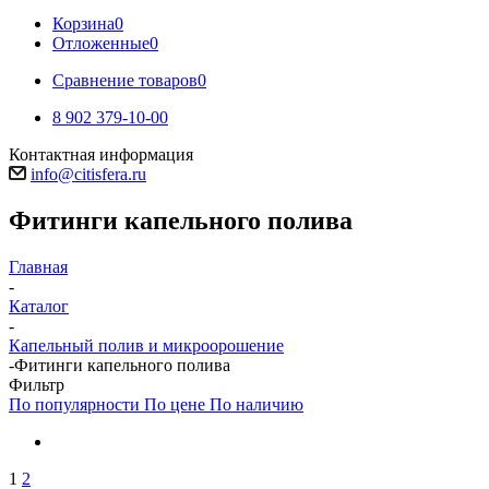
Корзина
0
Отложенные
0
Сравнение товаров
0
8 902 379-10-00
Контактная информация
info@citisfera.ru
Фитинги капельного полива
Главная
-
Каталог
-
Капельный полив и микроорошение
-
Фитинги капельного полива
Фильтр
По популярности
По цене
По наличию
1
2