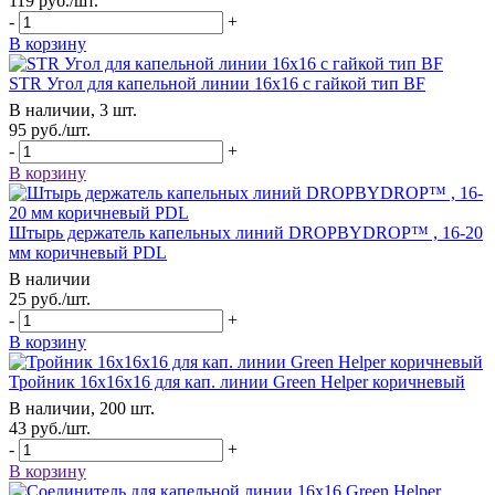
119
руб.
/шт.
-
+
В корзину
STR Угол для капельной линии 16х16 с гайкой тип BF
В наличии, 3 шт.
95
руб.
/шт.
-
+
В корзину
Штырь держатель капельных линий DROPBYDROP™ , 16-20
мм коричневый PDL
В наличии
25
руб.
/шт.
-
+
В корзину
Тройник 16х16х16 для кап. линии Green Helper коричневый
В наличии, 200 шт.
43
руб.
/шт.
-
+
В корзину