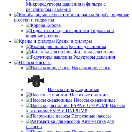
Микроредукторы давления и фильтра с
регулятором давления
Короба, водяные
розетки и гидранты
Короба
Гидранты и
водяные розетки
Краны и фильтры
Краны для полива
Фильтры для полива
Редукторы давления
Насосы
Насосы колодезные
Насосы циркуляционные
Насосные станции
Насосы скважинные
Насосы
для полива ESPA и UNIPUMP
Погружные насосы
Автоматика для
насосов
Прочее для насосов