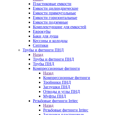
Пластиковые емкости
Емкости цилиндрические
Емкости прямоугольные
Емкости горизонтальные
Емкости подземные
Комплектующие для емкостей
Еврокубы
Баки для душа
Кессоны и колодцы
Септики
Трубы и фитинги ПНД
Назад
Трубы и фитинги ПНД
Трубы ПНД
Компрессионные фитинги
Назад
Компрессионные фитинги
Тройники ПНД
Заглушки ПНД
Отводы и углы ПНД
Муфты ПНД
Резьбовые фитинги Irritec
Назад
Резьбовые фитинги Irritec
Заглушки пластиковые