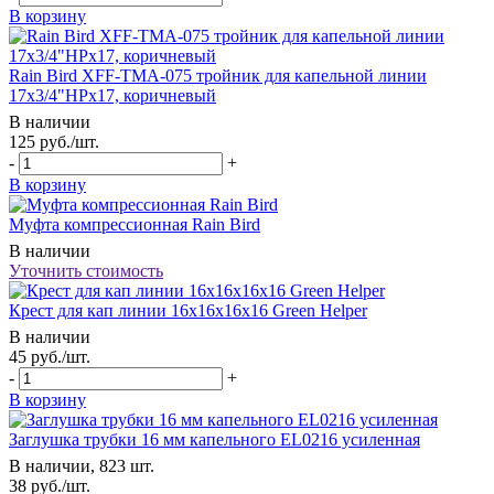
В корзину
Rain Bird XFF-TMA-075 тройник для капельной линии
17х3/4"НРх17, коричневый
В наличии
125
руб.
/шт.
-
+
В корзину
Муфта компрессионная Rain Bird
В наличии
Уточнить стоимость
Крест для кап линии 16х16х16х16 Green Helper
В наличии
45
руб.
/шт.
-
+
В корзину
Заглушка трубки 16 мм капельного EL0216 усиленная
В наличии, 823 шт.
38
руб.
/шт.