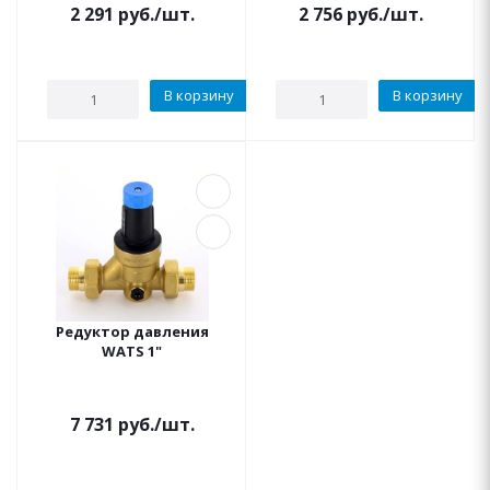
2 291
руб.
/шт.
2 756
руб.
/шт.
В корзину
В корзину
Редуктор давления
WATS 1"
7 731
руб.
/шт.