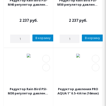
Редуктор Rain Bird PSI-
Редуктор Rain Bird PSI-
M40 регулятор давления
M50 регулятор давления
2.8бар, 3/4"ВР, 0.45-5м3/
3.5бар, 3/4"ВР, 0.45-5м3/
час
час
2 237
руб.
2 237
руб.
В корзину
В корзину
Редуктор Rain Bird PSI-
Редуктор давления PRO
M30 регулятор давления
AQUA 1" 0.5-4 Атм (16max)
2.1бар, 3/4"ВР, 0.45-5м3/
час