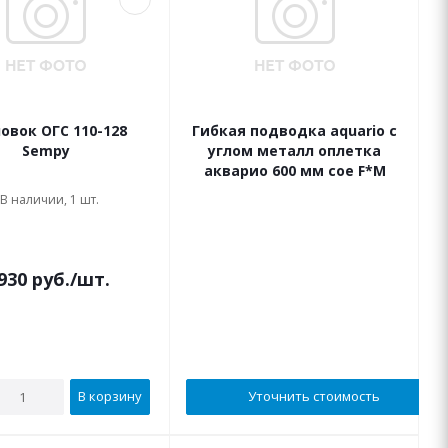
овок ОГС 110-128
Гибкая подводка aquario с
Sempy
углом металл оплетка
акварио 600 мм сое F*M
В наличии, 1 шт.
В наличии
930
руб.
/шт.
В корзину
Уточнить стоимость