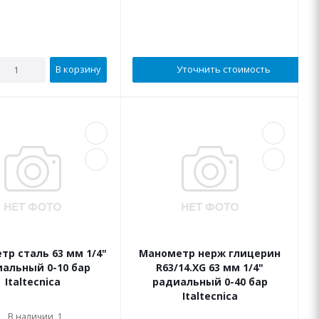
В корзину
Уточнить стоимость
р сталь 63 мм 1/4"
Манометр нерж глицерин
альный 0-10 бар
R63/14.XG 63 мм 1/4"
Italtecnica
радиальный 0-40 бар
Italtecnica
В наличии, 1