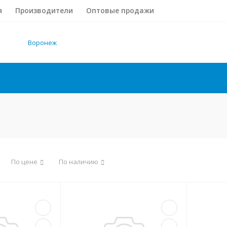
я
Производители
Оптовые продажи
Воронеж
По цене
По наличию