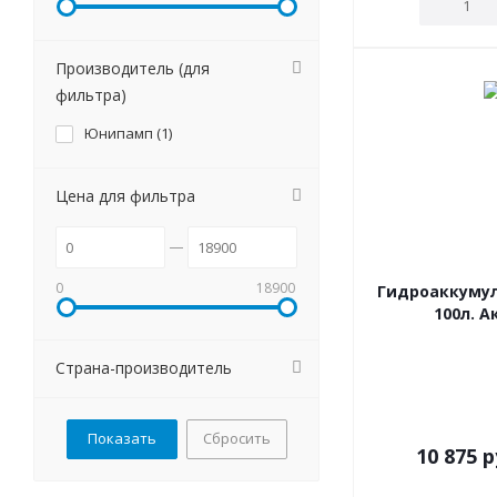
Производитель (для
фильтра)
Юнипамп (
1
)
Цена для фильтра
0
18900
Гидроаккумул
100л. А
Страна-производитель
Сбросить
10 875
р