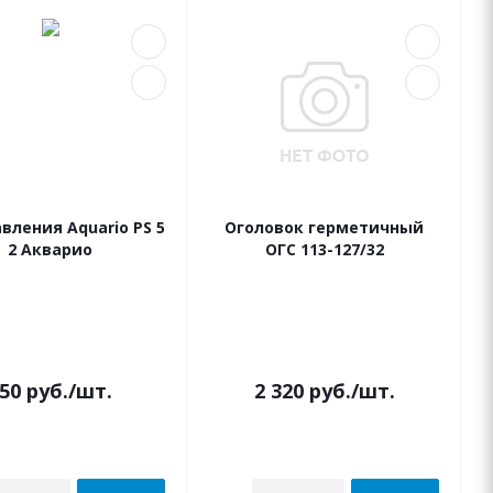
вления Aquario PS 5
Оголовок герметичный
2 Акварио
ОГС 113-127/32
В наличии
В наличии
50
руб.
/шт.
2 320
руб.
/шт.