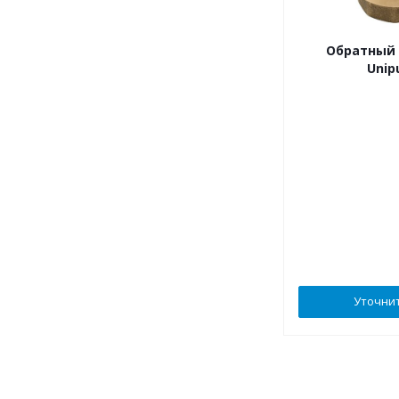
Обратный 
Uni
Уточни