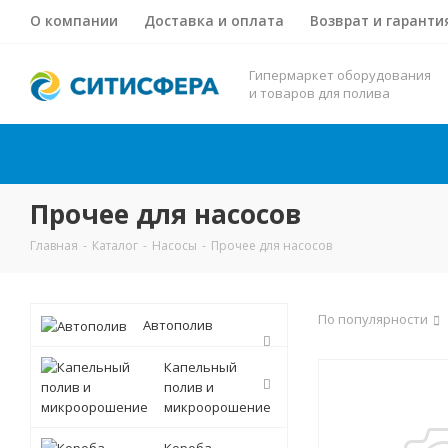
О компании
Доставка и оплата
Возврат и гаранти
Гипермаркет оборудования
и товаров для полива
Прочее для насосов
Главная
-
Каталог
-
Насосы
-
Прочее для насосов
По популярности
Автополив
Капельный
полив и
микроорошение