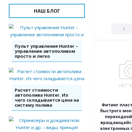
НАШ БЛОГ
Пульт управления Hunter –
управление автополивом
просто и легко
Расчет стоимости
автополива Hunter. Из
чего складывается цена на
систему полива
Фитинг плас
быстрого мон
переходной с
вращающейся
электронных п