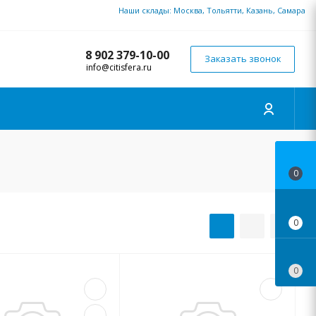
Наши склады: Москва, Тольятти, Казань, Самара
8 902 379-10-00
Заказать звонок
info@citisfera.ru
0
0
0