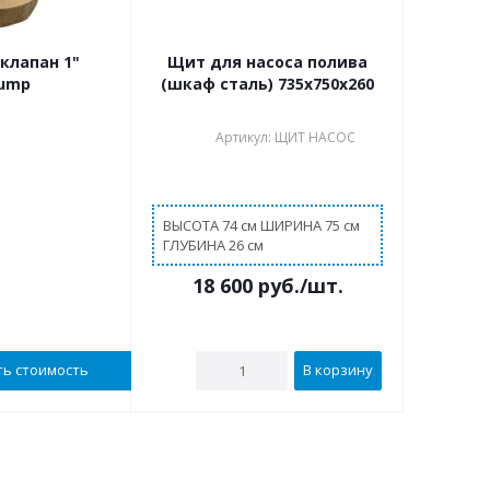
клапан 1"
Щит для насоса полива
pump
(шкаф сталь) 735х750х260
Артикул: ЩИТ НАСОС
В наличии
В наличии
ВЫСОТА 74 см ШИРИНА 75 см
ГЛУБИНА 26 см
18 600
руб.
/шт.
ть стоимость
В корзину