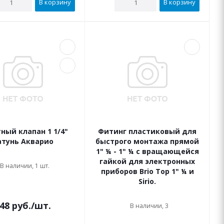
В корзину
В корзину
ный клапан 1 1/4"
Фитинг пластиковый для
атунь Акварио
быстрого монтажа прямой
1" ¼ - 1" ¼ с вращающейся
гайкой для электронных
В наличии, 1 шт.
приборов Brio Top 1" ¼ и
Sirio.
48
руб.
/шт.
В наличии, 3