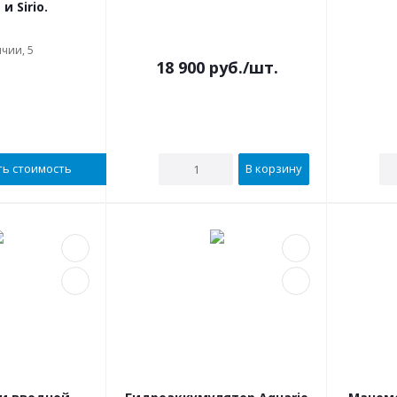
и Sirio.
В наличии
чии, 5
18 900
руб.
/шт.
ть стоимость
В корзину