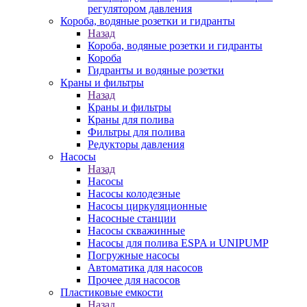
регулятором давления
Короба, водяные розетки и гидранты
Назад
Короба, водяные розетки и гидранты
Короба
Гидранты и водяные розетки
Краны и фильтры
Назад
Краны и фильтры
Краны для полива
Фильтры для полива
Редукторы давления
Насосы
Назад
Насосы
Насосы колодезные
Насосы циркуляционные
Насосные станции
Насосы скважинные
Насосы для полива ESPA и UNIPUMP
Погружные насосы
Автоматика для насосов
Прочее для насосов
Пластиковые емкости
Назад