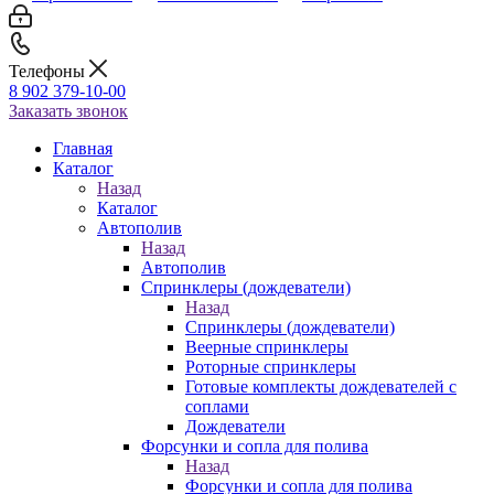
Телефоны
8 902 379-10-00
Заказать звонок
Главная
Каталог
Назад
Каталог
Автополив
Назад
Автополив
Спринклеры (дождеватели)
Назад
Спринклеры (дождеватели)
Веерные спринклеры
Роторные спринклеры
Готовые комплекты дождевателей с
соплами
Дождеватели
Форсунки и сопла для полива
Назад
Форсунки и сопла для полива