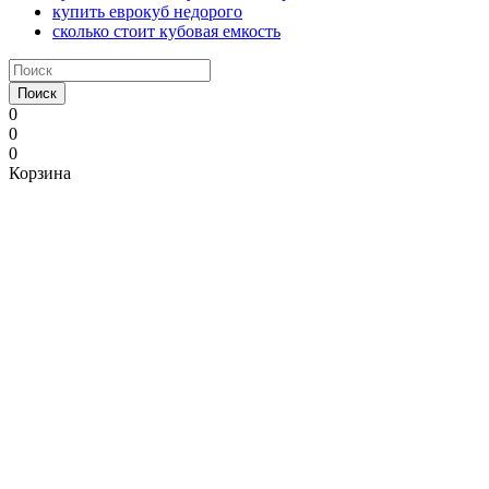
купить еврокуб недорого
сколько стоит кубовая емкость
Поиск
0
0
0
Корзина