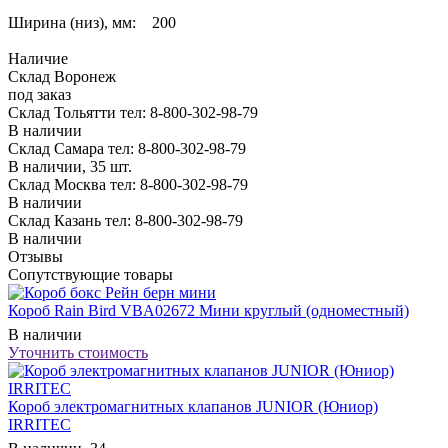
Ширина (низ), мм: 200
Наличие
Склад Воронеж
под заказ
Склад Тольятти
тел: 8-800-302-98-79
В наличии
Склад Самара
тел: 8-800-302-98-79
В наличии, 35 шт.
Склад Москва
тел: 8-800-302-98-79
В наличии
Склад Казань
тел: 8-800-302-98-79
В наличии
Отзывы
Сопутствующие товары
Короб Rain Bird VBA02672 Мини круглый (одноместный)
В наличии
Уточнить стоимость
Короб электромагнитных клапанов JUNIOR (Юниор)
IRRITEC