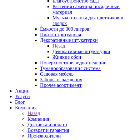
Благоустройство сада
Растения саженцы посадочный
материал
Мульча отсыпка для цветников и
грядок
Ёмкости до 300 литров
Плитка тротуарная
Декоративные штукатурки
Назад
Декоративные штукатурки
Жидкие обои
Поверхностное водоотведение
Туманообразования система
Садовая мебель
Заборы ограждения
Прочее асортимент
Акции
Услуги
Блог
Компания
Назад
Компания
Доставка и оплата
Возврат и гарантия
Производители