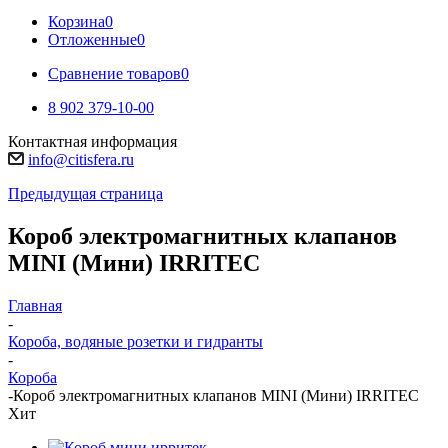
Корзина
0
Отложенные
0
Сравнение товаров
0
8 902 379-10-00
Контактная информация
info@citisfera.ru
Предыдущая страница
Короб электромагнитных клапанов
MINI (Мини) IRRITEC
Главная
-
Короба, водяные розетки и гидранты
-
Короба
-
Короб электромагнитных клапанов MINI (Мини) IRRITEC
Хит