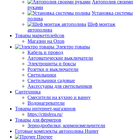
Автополив своими
руками
Установка системы
полива
Шеф монтаж
автополива
Товары маркетплейсов
Магазин на Ozon
Электро товары
Кабель и провод
Автоматические выключатели
Электрощиты и боксы
Розетки и выключатели
Светильники
Светильники садовые
Аксессуары для светильников
Сантехника
Смесители на кухню и ванну
Водонагреватели
Товары интернет-магазинов
https://citisfera.ru/
Товары для фермеров
Зернодробилки, кормоизмельчители
Готовые комплекты автополива Hunter
Прочее