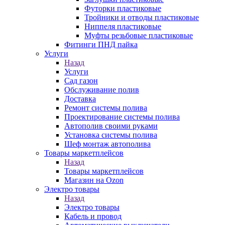
Футорки пластиковые
Тройники и отводы пластиковые
Ниппеля пластиковые
Муфты резьбовые пластиковые
Фитинги ПНД пайка
Услуги
Назад
Услуги
Сад газон
Обслуживание полив
Доставка
Ремонт системы полива
Проектирование системы полива
Автополив своими руками
Установка системы полива
Шеф монтаж автополива
Товары маркетплейсов
Назад
Товары маркетплейсов
Магазин на Ozon
Электро товары
Назад
Электро товары
Кабель и провод