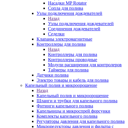
Насадки MP Rotator
Сопла для полива
Узлы подключения дождевателей
Назад
Узлы подключения дождевателей
Соединения дождевателей
Седелки
Клапаны электромагнитные
Контроллеры для полива
Назад
Контроллеры для полива
Контроллеры проводные
Модули расширения для контролеров
Таймеры для полива
Датчики полива
Электро товары и кабель для полива
Капельный полив и микроорошение
Назад
Капельный полив и микроорошение
Шланги и трубки для капельного полива
Фитинги капельного полива
Капельницы и микроспрей форсунки
Комплекты капельного полива
Регуляторы давления для капельного полива
Микроредукторы давления и фильтра с