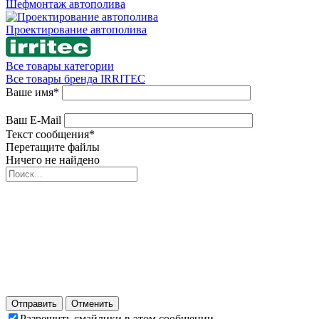
Шефмонтаж автополива
Проектирование автополива
Все товары категории
Все товары бренда IRRITEC
Ваше имя
*
Ваш E-Mail
Текст сообщения
*
Перетащите файлы
Ничего не найдено
Отправить
Отменить
Разрешить смайлики в этом сообщении