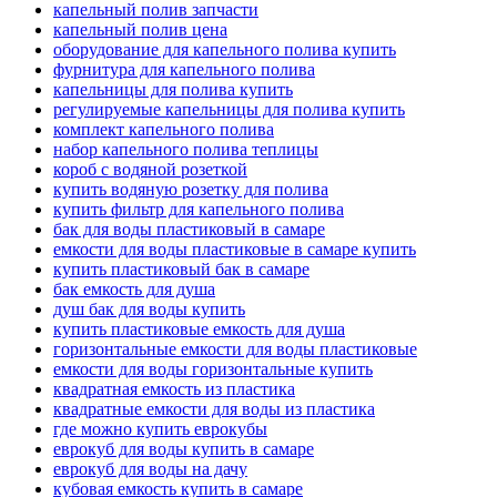
капельный полив запчасти
капельный полив цена
оборудование для капельного полива купить
фурнитура для капельного полива
капельницы для полива купить
регулируемые капельницы для полива купить
комплект капельного полива
набор капельного полива теплицы
короб с водяной розеткой
купить водяную розетку для полива
купить фильтр для капельного полива
бак для воды пластиковый в самаре
емкости для воды пластиковые в самаре купить
купить пластиковый бак в самаре
бак емкость для душа
душ бак для воды купить
купить пластиковые емкость для душа
горизонтальные емкости для воды пластиковые
емкости для воды горизонтальные купить
квадратная емкость из пластика
квадратные емкости для воды из пластика
где можно купить еврокубы
еврокуб для воды купить в самаре
еврокуб для воды на дачу
кубовая емкость купить в самаре