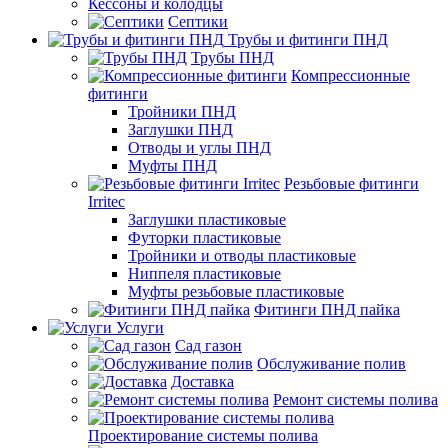
Кессоны и колодцы
Септики
Трубы и фитинги ПНД
Трубы ПНД
Компрессионные
фитинги
Тройники ПНД
Заглушки ПНД
Отводы и углы ПНД
Муфты ПНД
Резьбовые фитинги
Irritec
Заглушки пластиковые
Футорки пластиковые
Тройники и отводы пластиковые
Ниппеля пластиковые
Муфты резьбовые пластиковые
Фитинги ПНД пайка
Услуги
Сад газон
Обслуживание полив
Доставка
Ремонт системы полива
Проектирование системы полива