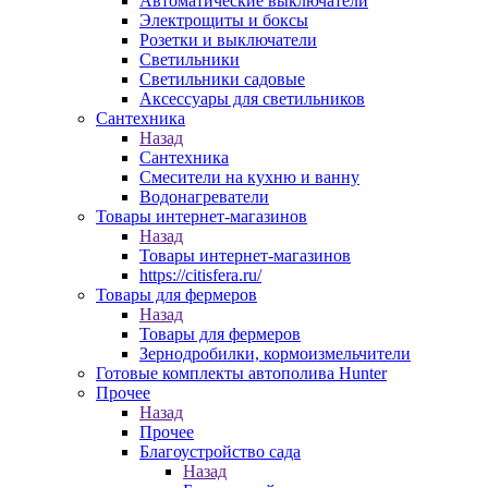
Автоматические выключатели
Электрощиты и боксы
Розетки и выключатели
Светильники
Светильники садовые
Аксессуары для светильников
Сантехника
Назад
Сантехника
Смесители на кухню и ванну
Водонагреватели
Товары интернет-магазинов
Назад
Товары интернет-магазинов
https://citisfera.ru/
Товары для фермеров
Назад
Товары для фермеров
Зернодробилки, кормоизмельчители
Готовые комплекты автополива Hunter
Прочее
Назад
Прочее
Благоустройство сада
Назад