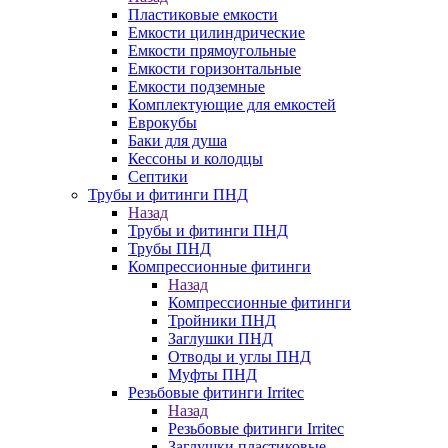
Пластиковые емкости
Емкости цилиндрические
Емкости прямоугольные
Емкости горизонтальные
Емкости подземные
Комплектующие для емкостей
Еврокубы
Баки для душа
Кессоны и колодцы
Септики
Трубы и фитинги ПНД
Назад
Трубы и фитинги ПНД
Трубы ПНД
Компрессионные фитинги
Назад
Компрессионные фитинги
Тройники ПНД
Заглушки ПНД
Отводы и углы ПНД
Муфты ПНД
Резьбовые фитинги Irritec
Назад
Резьбовые фитинги Irritec
Заглушки пластиковые