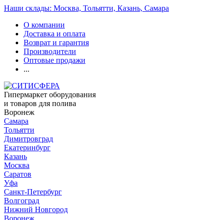
Наши склады: Москва, Тольятти, Казань, Самара
О компании
Доставка и оплата
Возврат и гарантия
Производители
Оптовые продажи
...
Гипермаркет оборудования
и товаров для полива
Воронеж
Самара
Тольятти
Димитровград
Екатеринбург
Казань
Москва
Саратов
Уфа
Санкт-Петербург
Волгоград
Нижний Новгород
Воронеж