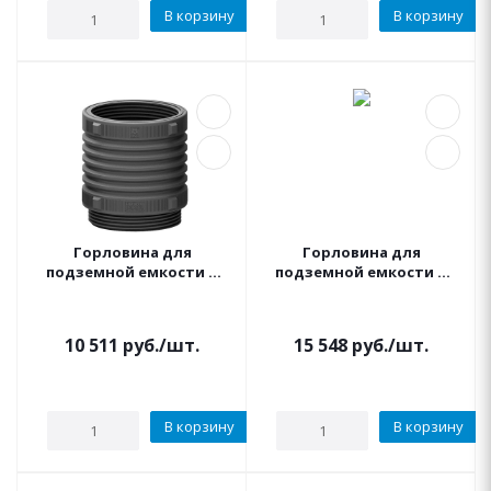
В корзину
В корзину
Горловина для
Горловина для
подземной емкости д
подземной емкости д
500 высота 500 мм KSC
500 высота 1000 мм KSC
10 511
руб.
/шт.
15 548
руб.
/шт.
В корзину
В корзину